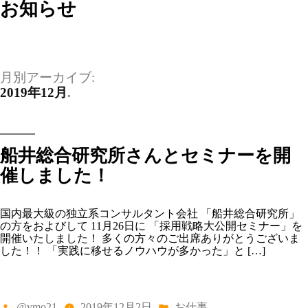
お知らせ
月別アーカイブ:
2019年12月
船井総合研究所さんとセミナーを開
催しました！
国内最大級の独立系コンサルタント会社 「船井総合研究所」
の方をおよびして 11月26日に 「採用戦略大公開セミナー」を
開催いたしました！ 多くの方々のご出席ありがとうございま
した！！ 「実践に移せるノウハウが多かった」と […]
投
カ
@ymo21
2019年12月2日
お仕事