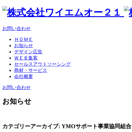
お問い合わせ
ＨＯＭＥ
お知らせ
デザイン広告
ＷＥＢ集客
セールスアウトソーシング
商材・サービス
会社概要
お問い合わせ
お知らせ
カテゴリーアーカイブ:
YMOサポート事業協同組合