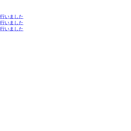
行いました
行いました
行いました