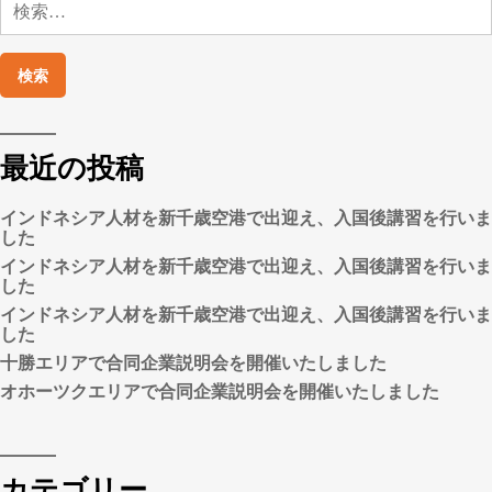
ジ
ま
索:
し
送
た)
り
最近の投稿
インドネシア人材を新千歳空港で出迎え、入国後講習を行いま
した
インドネシア人材を新千歳空港で出迎え、入国後講習を行いま
した
インドネシア人材を新千歳空港で出迎え、入国後講習を行いま
した
十勝エリアで合同企業説明会を開催いたしました
オホーツクエリアで合同企業説明会を開催いたしました
カテゴリー