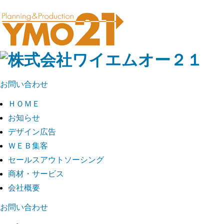
お問い合わせ
ＨＯＭＥ
お知らせ
デザイン広告
ＷＥＢ集客
セールスアウトソーシング
商材・サービス
会社概要
お問い合わせ