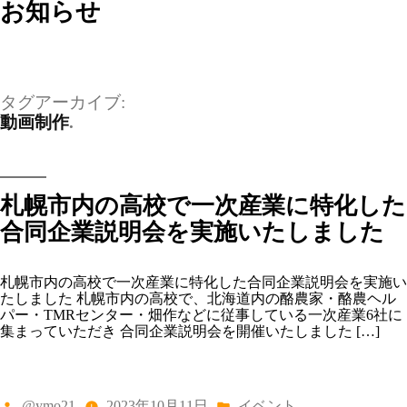
お知らせ
タグアーカイブ:
動画制作
札幌市内の高校で一次産業に特化した
合同企業説明会を実施いたしました
札幌市内の高校で一次産業に特化した合同企業説明会を実施い
たしました 札幌市内の高校で、北海道内の酪農家・酪農ヘル
パー・TMRセンター・畑作などに従事している一次産業6社に
集まっていただき 合同企業説明会を開催いたしました […]
投
カ
@ymo21
2023年10月11日
イベント