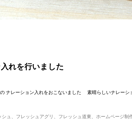
ン入れを行いました
の ナレーション入れをおこないました 素晴らしいナレーシ
ッシュ
、
フレッシュアグリ
、
フレッシュ道東
、
ホームページ制