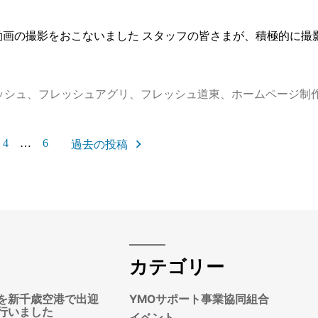
動画の撮影をおこないました スタッフの皆さまが、積極的に撮
ッシュ
、
フレッシュアグリ
、
フレッシュ道東
、
ホームページ制
4
…
6
過去の投稿
カテゴリー
を新千歳空港で出迎
YMOサポート事業協同組合
行いました
イベント