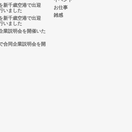
を新千歳空港で出迎
お仕事
行いました
雑感
を新千歳空港で出迎
行いました
企業説明会を開催いた
で合同企業説明会を開