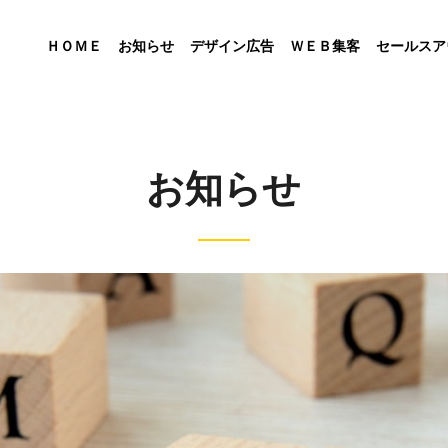
ＨＯＭＥ
お知らせ
デザイン広告
ＷＥＢ集客
セールスア
お知らせ