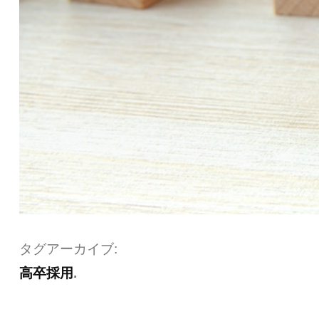
タグアーカイブ:
高卒採用