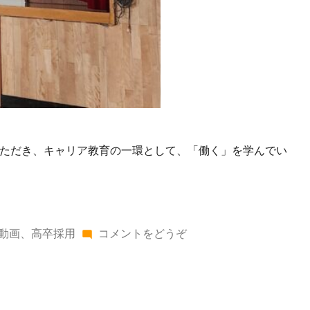
いただき、キャリア教育の一環として、「働く」を学んでい
(オ
動画
、
高卒採用
コメントをどうぞ
ホ
ー
ツ