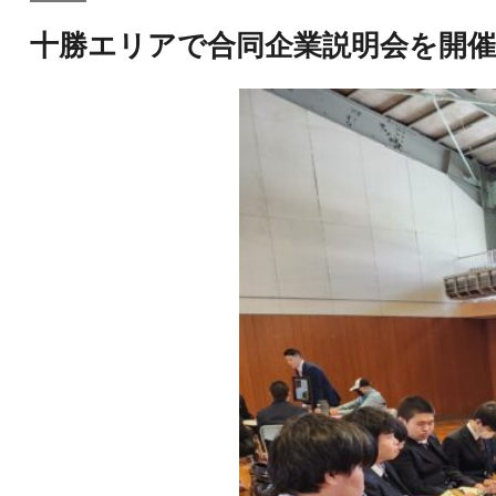
ー:
十勝エリアで合同企業説明会を開