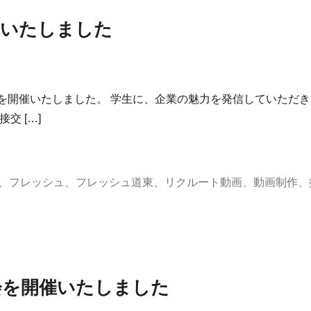
催いたしました
を開催いたしました。 学生に、企業の魅力を発信していただ
交 […]
、
フレッシュ
、
フレッシュ道東
、
リクルート動画
、
動画制作
、
会を開催いたしました