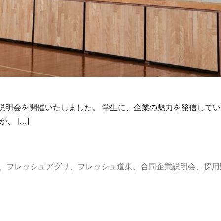
説明会を開催いたしました。 学生に、企業の魅力を発信して
、 […]
、
フレッシュアグリ
、
フレッシュ道東
、
合同企業説明会
、
採用