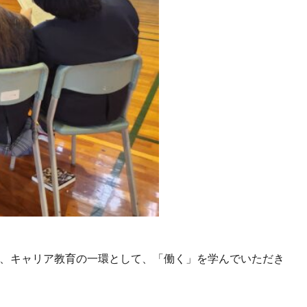
た
し
ま
し
た)
き、キャリア教育の一環として、「働く」を学んでいただき