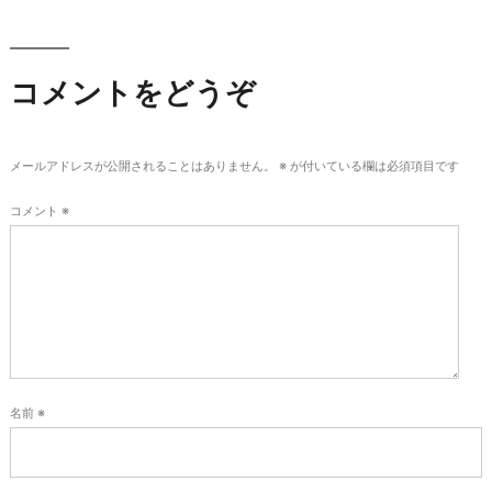
ビ
ゲ
コメントをどうぞ
ー
メールアドレスが公開されることはありません。
※
が付いている欄は必須項目です
シ
コメント
※
ョ
ン
名前
※