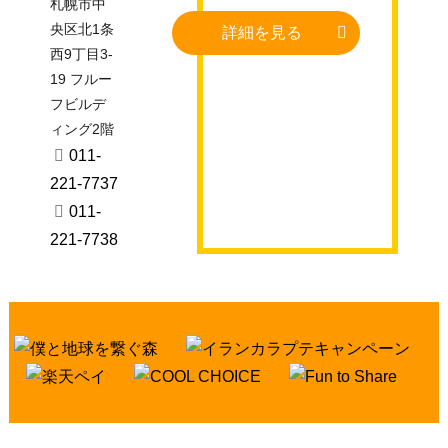
札幌市中
央区北1条
詳細を見る
西9丁目3-
19 フルー
フビルデ
ィング2階
011-
221-7737
011-
221-7738